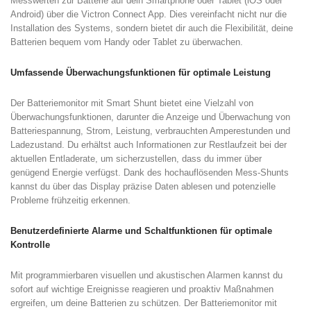
Messwerten zur Batterie auf dein Smartphone oder Tablet (iOS oder
Android) über die Victron Connect App. Dies vereinfacht nicht nur die
Installation des Systems, sondern bietet dir auch die Flexibilität, deine
Batterien bequem vom Handy oder Tablet zu überwachen.
Umfassende Überwachungsfunktionen für optimale Leistung
Der Batteriemonitor mit Smart Shunt bietet eine Vielzahl von
Überwachungsfunktionen, darunter die Anzeige und Überwachung von
Batteriespannung, Strom, Leistung, verbrauchten Amperestunden und
Ladezustand. Du erhältst auch Informationen zur Restlaufzeit bei der
aktuellen Entladerate, um sicherzustellen, dass du immer über
genügend Energie verfügst. Dank des hochauflösenden Mess-Shunts
kannst du über das Display präzise Daten ablesen und potenzielle
Probleme frühzeitig erkennen.
Benutzerdefinierte Alarme und Schaltfunktionen für optimale
Kontrolle
Mit programmierbaren visuellen und akustischen Alarmen kannst du
sofort auf wichtige Ereignisse reagieren und proaktiv Maßnahmen
ergreifen, um deine Batterien zu schützen. Der Batteriemonitor mit