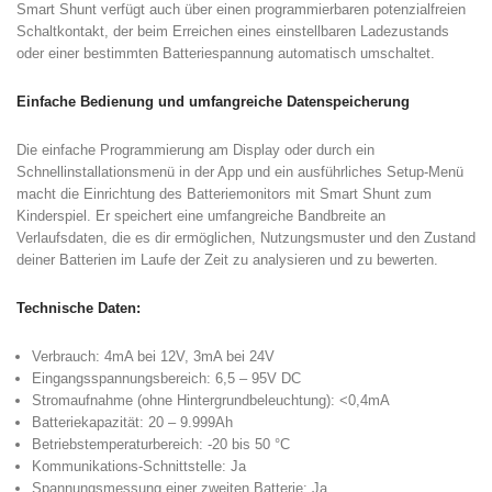
Smart Shunt verfügt auch über einen programmierbaren potenzialfreien
Schaltkontakt, der beim Erreichen eines einstellbaren Ladezustands
oder einer bestimmten Batteriespannung automatisch umschaltet.
Einfache Bedienung und umfangreiche Datenspeicherung
Die einfache Programmierung am Display oder durch ein
Schnellinstallationsmenü in der App und ein ausführliches Setup-Menü
macht die Einrichtung des Batteriemonitors mit Smart Shunt zum
Kinderspiel. Er speichert eine umfangreiche Bandbreite an
Verlaufsdaten, die es dir ermöglichen, Nutzungsmuster und den Zustand
deiner Batterien im Laufe der Zeit zu analysieren und zu bewerten.
Technische Daten:
Verbrauch: 4mA bei 12V, 3mA bei 24V
Eingangsspannungsbereich: 6,5 – 95V DC
Stromaufnahme (ohne Hintergrundbeleuchtung): <0,4mA
Batteriekapazität: 20 – 9.999Ah
Betriebstemperaturbereich: -20 bis 50 °C
Kommunikations-Schnittstelle: Ja
Spannungsmessung einer zweiten Batterie: Ja