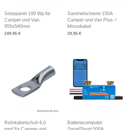
Solarpanel 100 Wp für
Sammelschiene 150A
Camper und Van,
Camper und Van Plus- /
955x540mm
Minuskabel
249,95
€
29,95
€
Rohrkabelschuh 6,0
Batteriecomputer
mm² für Camper und
SmartShunt 500A