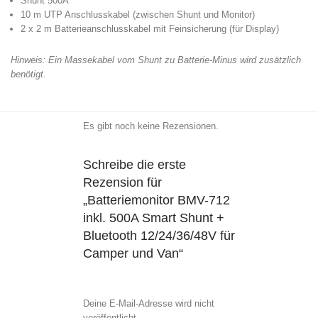
Shunt 500A
10 m UTP Anschlusskabel (zwischen Shunt und Monitor)
2 x 2 m Batterieanschlusskabel mit Feinsicherung (für Display)
Hinweis: Ein Massekabel vom Shunt zu Batterie-Minus wird zusätzlich
benötigt.
Es gibt noch keine Rezensionen.
Schreibe die erste
Rezension für
„Batteriemonitor BMV-712
inkl. 500A Smart Shunt +
Bluetooth 12/24/36/48V für
Camper und Van“
Deine E-Mail-Adresse wird nicht
veröffentlicht.