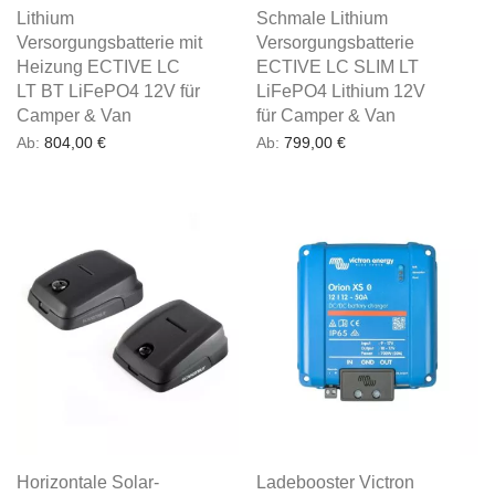
Lithium
Schmale Lithium
Versorgungsbatterie mit
Versorgungsbatterie
Heizung ECTIVE LC
ECTIVE LC SLIM LT
LT BT LiFePO4 12V für
LiFePO4 Lithium 12V
Camper & Van
für Camper & Van
Ab:
804,00
€
Ab:
799,00
€
Horizontale Solar-
Ladebooster Victron