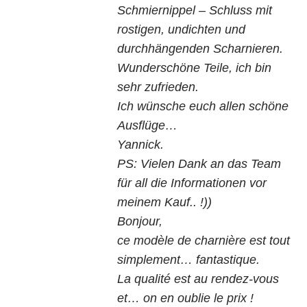
Schmiernippel – Schluss mit
rostigen, undichten und
durchhängenden Scharnieren.
Wunderschöne Teile, ich bin
SW
sehr zufrieden.
Ich wünsche euch allen schöne
Ausflüge…
Yannick.
PS: Vielen Dank an das Team
für all die Informationen vor
meinem Kauf.. !))
Bonjour,
ce modèle de charnière est tout
simplement… fantastique.
La qualité est au rendez-vous
et… on en oublie le prix !