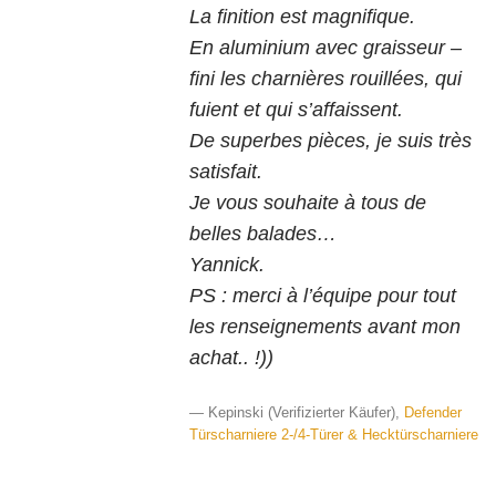
La finition est magnifique.
En aluminium avec graisseur –
fini les charnières rouillées, qui
fuient et qui s’affaissent.
De superbes pièces, je suis très
satisfait.
Je vous souhaite à tous de
belles balades…
Yannick.
PS : merci à l’équipe pour tout
les renseignements avant mon
achat.. !))
— Kepinski (
Verifizierter Käufer
)
,
Defender
Türscharniere 2-/4-Türer & Hecktürscharniere