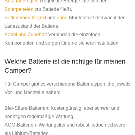
Solarladeregler
: Regelt die Energie, die von den
Solarpanelen
zur Batterie fließt.
Batteriemonitor
(
mit
und
ohne
Bluetooth): Überwacht den
Ladezustand der Batterie.
Kabel und Zubehör
: Verbinden die einzelnen
Komponenten und sorgen für eine sichere Installation.
Welche Batterie ist die richtige für meinen
Camper?
Für Camper gibt es verschiedene Batterietypen, die jeweils
Vor- und Nachteile haben:
Blei-Säure-Batterien: Kostengünstig, aber schwer und
benötigen regelmäßige Wartung.
AGM-Batterien: Wartungsfrei und robust, jedoch schwerer
als Lithium-Batterien.