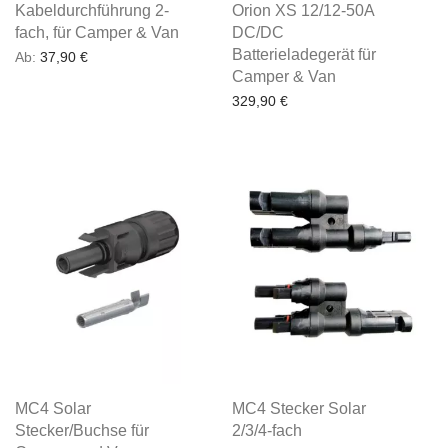
Kabeldurchführung 2-
Orion XS 12/12-50A
fach, für Camper & Van
DC/DC
Batterieladegerät für
Ab:
37,90
€
Camper & Van
329,90
€
MC4 Solar
MC4 Stecker Solar
Stecker/Buchse für
2/3/4-fach