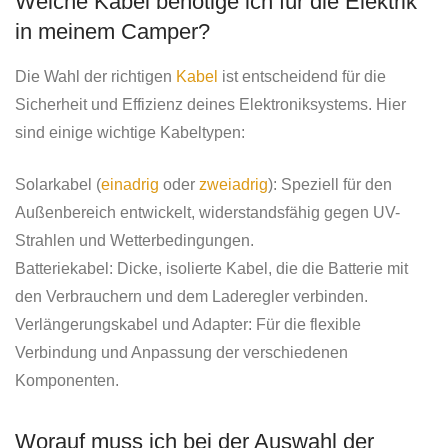
Welche Kabel benötige ich für die Elektrik
in meinem Camper?
Die Wahl der richtigen
Kabel
ist entscheidend für die
Sicherheit und Effizienz deines Elektroniksystems. Hier
sind einige wichtige Kabeltypen:
Solarkabel (
einadrig
oder
zweiadrig
): Speziell für den
Außenbereich entwickelt, widerstandsfähig gegen UV-
Strahlen und Wetterbedingungen.
Batteriekabel: Dicke, isolierte Kabel, die die Batterie mit
den Verbrauchern und dem Laderegler verbinden.
Verlängerungskabel und Adapter: Für die flexible
Verbindung und Anpassung der verschiedenen
Komponenten.
Worauf muss ich bei der Auswahl der