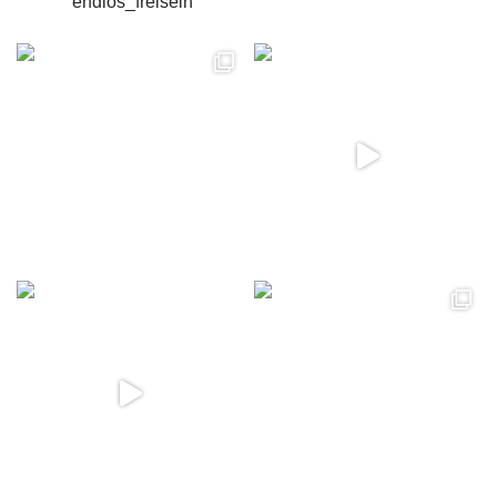
endlos_freisein