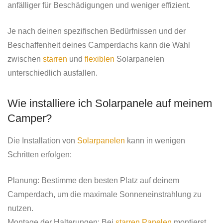
anfälliger für Beschädigungen und weniger effizient.
Je nach deinen spezifischen Bedürfnissen und der
Beschaffenheit deines Camperdachs kann die Wahl
zwischen
starren
und
flexiblen
Solarpanelen
unterschiedlich ausfallen.
Wie installiere ich Solarpanele auf meinem
Camper?
Die Installation von
Solarpanelen
kann in wenigen
Schritten erfolgen:
Planung: Bestimme den besten Platz auf deinem
Camperdach, um die maximale Sonneneinstrahlung zu
nutzen.
Montage der Halterungen: Bei
starren Panelen
montierst