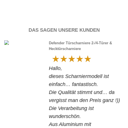
DAS SAGEN UNSERE KUNDEN
Defender Türscharniere 2-/4-Türer &
Hecktürscharniere
Bewertet mit
5
von 5
Hallo,
dieses Scharniermodell ist
einfach… fantastisch.
en
Die Qualität stimmt und… da
vergisst man den Preis ganz !))
,
Die Verarbeitung ist
wunderschön.
Aus Aluminium mit