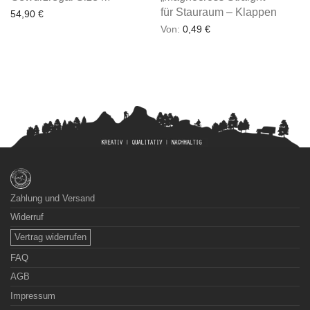
für Stauraum – Klappen
54,90
€
Von:
0,49
€
Zahlung und Versand
Widerruf
Vertrag widerrufen
FAQ
AGB
Impressum