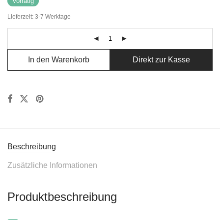
Vorrätig
Lieferzeit:
3-7 Werktage
In den Warenkorb
Direkt zur Kasse
Beschreibung
Zusätzliche Informationen
Produktbeschreibung