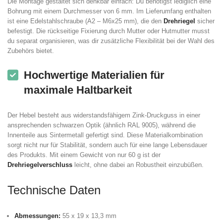
Die Montage gestaltet sich denkbar einfach: Du benötigst lediglich eine
Bohrung mit einem Durchmesser von 6 mm. Im Lieferumfang enthalten
ist eine Edelstahlschraube (A2 – M6x25 mm), die den
Drehriegel
sicher
befestigt. Die rückseitige Fixierung durch Mutter oder Hutmutter musst
du separat organisieren, was dir zusätzliche Flexibilität bei der Wahl des
Zubehörs bietet.
Hochwertige Materialien für
maximale Haltbarkeit
Der Hebel besteht aus widerstandsfähigem Zink-Druckguss in einer
ansprechenden schwarzen Optik (ähnlich RAL 9005), während die
Innenteile aus Sintermetall gefertigt sind. Diese Materialkombination
sorgt nicht nur für Stabilität, sondern auch für eine lange Lebensdauer
des Produkts. Mit einem Gewicht von nur 60 g ist der
Drehriegelverschluss
leicht, ohne dabei an Robustheit einzubüßen.
Technische Daten
Abmessungen:
55 x 19 x 13,3 mm