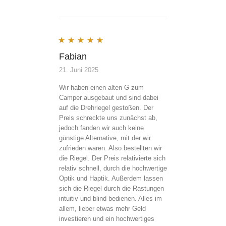
Bewertet mit
5
von 5
Fabian
21. Juni 2025
Wir haben einen alten G zum
Camper ausgebaut und sind dabei
auf die Drehriegel gestoßen. Der
Preis schreckte uns zunächst ab,
jedoch fanden wir auch keine
günstige Alternative, mit der wir
zufrieden waren. Also bestellten wir
die Riegel. Der Preis relativierte sich
relativ schnell, durch die hochwertige
Optik und Haptik. Außerdem lassen
sich die Riegel durch die Rastungen
intuitiv und blind bedienen. Alles im
allem, lieber etwas mehr Geld
investieren und ein hochwertiges