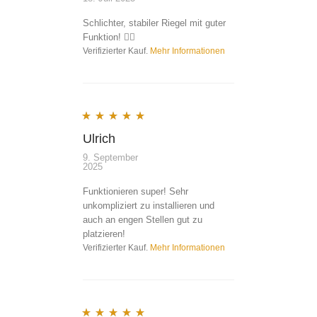
Schlichter, stabiler Riegel mit guter
Funktion! 👍🏻
Verifizierter Kauf.
Mehr Informationen
Bewertet mit
5
von 5
Ulrich
9. September
2025
Funktionieren super! Sehr
unkompliziert zu installieren und
auch an engen Stellen gut zu
platzieren!
Verifizierter Kauf.
Mehr Informationen