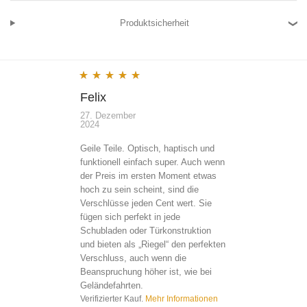
Produktsicherheit
Bewertet mit
5
von 5
Felix
27. Dezember
2024
Geile Teile. Optisch, haptisch und
funktionell einfach super. Auch wenn
der Preis im ersten Moment etwas
hoch zu sein scheint, sind die
Verschlüsse jeden Cent wert. Sie
fügen sich perfekt in jede
Schubladen oder Türkonstruktion
und bieten als „Riegel“ den perfekten
Verschluss, auch wenn die
Beanspruchung höher ist, wie bei
Geländefahrten.
Verifizierter Kauf.
Mehr Informationen