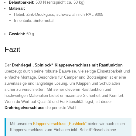
Belastbarkeit:
500 N (entspricht ca. 50 kg)
Material:
Hebel: Zink-Druckguss, schwarz ähnlich RAL 9005
Innenteile: Sintermetall
Gewicht:
60 g
Fazit
Der
Drehriegel „Spinlock“ Klappenverschluss mit Rastfunktion
überzeugt durch seine robuste Bauweise, vielseitige Einsetzbarkeit und
einfache Montage. Besonders für Camper und Bootseigner ist er eine
zuverlässige und langlebige Lösung, um Klappen und Schubladen
sicher zu verschließen. Mit seiner cleveren Rastfunktion und
hochwertigen Materialien bietet er maximale Sicherheit und Komfort.
Wenn du Wert auf Qualität und Funktionalität legst, ist dieser
Drehriegelverschluss
die perfekte Wahl.
Mit unserem
Klappenverschluss „Pushlock“
bieten wir auch einen
Klappenverschluss zum Einbauen inkl. Bohr-/Frässchablone.