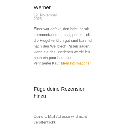
Bewertet mit
5
von 5
Werner
12. November
2025
Einer war defekt, den habt ihr mir
kommentarlos ersetzt, perfekt, ob
die Riegel wirklich gut sind kann ich
nach den Wellblech Pisten sagen,
wenn sie das überleben werde ich
noch ein paar bestellen
Verifizierter Kauf.
Mehr Informationen
Füge deine Rezension
hinzu
Deine E-Mail-Adresse wird nicht
veröffentlicht.