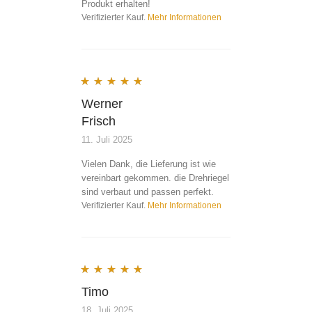
Produkt erhalten!
Verifizierter Kauf.
Mehr Informationen
Bewertet mit
5
von 5
Werner
Frisch
11. Juli 2025
Vielen Dank, die Lieferung ist wie
vereinbart gekommen. die Drehriegel
sind verbaut und passen perfekt.
Verifizierter Kauf.
Mehr Informationen
Bewertet mit
5
von 5
Timo
18. Juli 2025