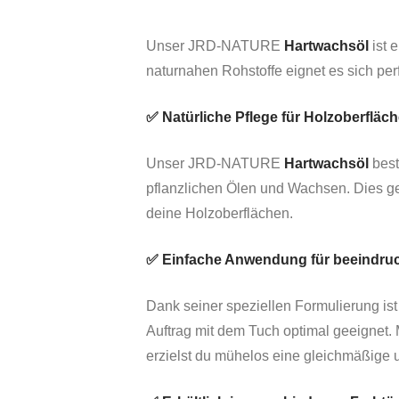
Unser JRD-NATURE
Hartwachsöl
ist 
naturnahen Rohstoffe eignet es sich pe
✅ Natürliche Pflege für Holzoberfläc
Unser JRD-NATURE
Hartwachsöl
best
pflanzlichen Ölen und Wachsen. Dies ge
deine Holzoberflächen.
✅ Einfache Anwendung für beeindru
Dank seiner speziellen Formulierung 
Auftrag mit dem Tuch optimal geeignet. 
erzielst du mühelos eine gleichmäßige 