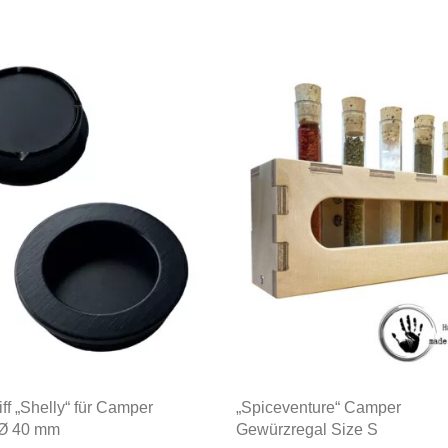
ff „Shelly“ für Camper
„Spiceventure“ Camper
 Ø 40 mm
Gewürzregal Size S