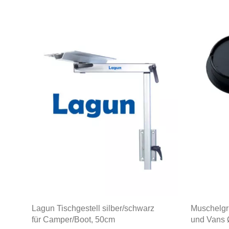
Lagun Tischgestell silber/schwarz
Muschelgri
für Camper/Boot, 50cm
und Vans