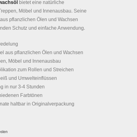
wachsöl
bietet eine natürliche
 Treppen, Möbel und Innenausbau. Seine
 aus pflanzlichen Ölen und Wachsen
tenden Schutz und einfache Anwendung.
redelung
el aus pflanzlichen Ölen und Wachsen
pen, Möbel und Innenausbau
ikation zum Rollen und Streichen
leiß und Umwelteinflüssen
g in nur 3-4 Stunden
schiedenen Farbtönen
ate haltbar in Originalverpackung
osten