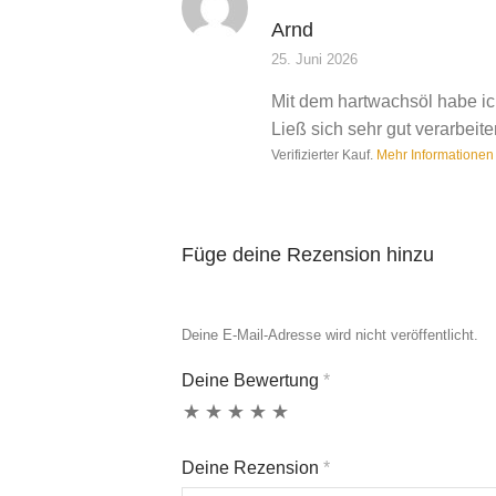
Bewertet mit
5
von 5
Arnd
25. Juni 2026
Mit dem hartwachsöl habe ich
Ließ sich sehr gut verarbeit
Verifizierter Kauf.
Mehr Informationen
Füge deine Rezension hinzu
Deine E-Mail-Adresse wird nicht veröffentlicht.
Deine Bewertung
*
Deine Rezension
*