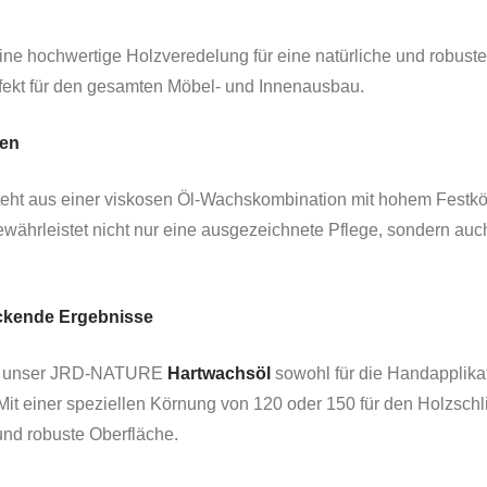
eine hochwertige Holzveredelung für eine natürliche und robus
rfekt für den gesamten Möbel- und Innenausbau.
hen
eht aus einer viskosen Öl-Wachskombination mit hohem Festkörpe
währleistet nicht nur eine ausgezeichnete Pflege, sondern auc
ckende Ergebnisse
ist unser JRD-NATURE
Hartwachsöl
sowohl für die Handapplika
Mit einer speziellen Körnung von 120 oder 150 für den Holzschli
und robuste Oberfläche.