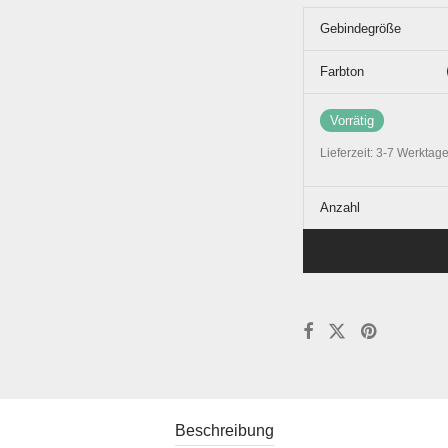
Gebindegröße
Farbton
Vorrätig
Lieferzeit:
3-7 Werktag
Anzahl
Beschreibung