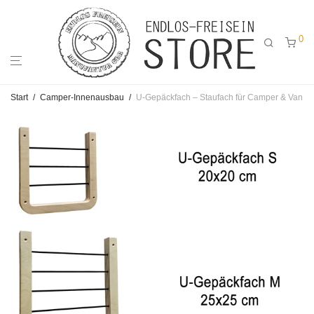
0
Start
/
Camper-Innenausbau
/
U-Gepäckfach – Staufach für Camper & Van