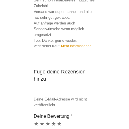
Sehr schön verarbeitetes, nützliches
Zubehör!
Versand war super schnell und alles
hat sehr gut geklappt.
Auf anfrage werden auch
Sonderwünsche wenn möglich
umgesetzt.
Top. Danke, gerne wieder.
Verifizierter Kauf.
Mehr Informationen
Füge deine Rezension
hinzu
Deine E-Mail-Adresse wird nicht
veröffentlicht.
Deine Bewertung
*