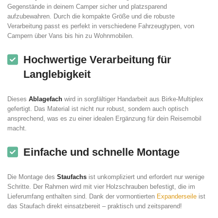
Gegenstände in deinem Camper sicher und platzsparend
aufzubewahren. Durch die kompakte Größe und die robuste
Verarbeitung passt es perfekt in verschiedene Fahrzeugtypen, von
Campern über Vans bis hin zu Wohnmobilen.
Hochwertige Verarbeitung für
Langlebigkeit
Dieses
Ablagefach
wird in sorgfältiger Handarbeit aus Birke-Multiplex
gefertigt. Das Material ist nicht nur robust, sondern auch optisch
ansprechend, was es zu einer idealen Ergänzung für dein Reisemobil
macht.
Einfache und schnelle Montage
Die Montage des
Staufachs
ist unkompliziert und erfordert nur wenige
Schritte. Der Rahmen wird mit vier Holzschrauben befestigt, die im
Lieferumfang enthalten sind. Dank der vormontierten
Expanderseile
ist
das Staufach direkt einsatzbereit – praktisch und zeitsparend!